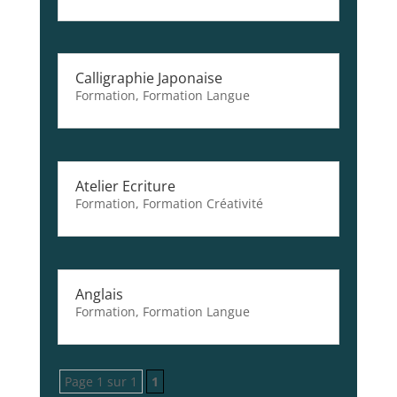
Calligraphie Japonaise
Formation
,
Formation Langue
Atelier Ecriture
Formation
,
Formation Créativité
Anglais
Formation
,
Formation Langue
Page 1 sur 1
1