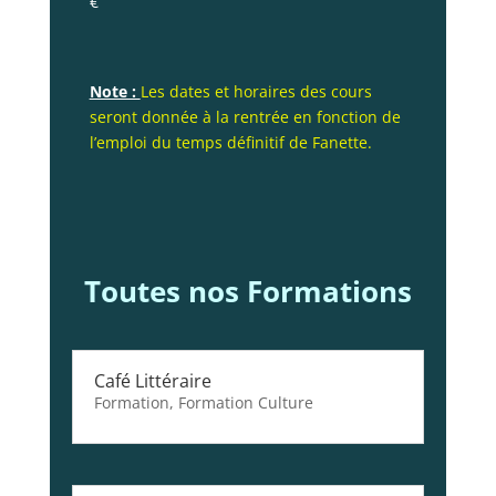
€
Note :
Les dates et horaires des cours
seront donnée à la rentrée en fonction de
l’emploi du temps définitif de Fanette.
Toutes nos Formations
Café Littéraire
Formation
,
Formation Culture