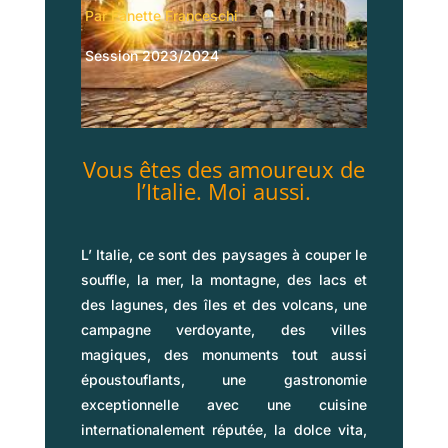
Par
Fanette Franceschi
Session 2023/2024
Vous êtes des amoureux de
l’Italie. Moi aussi.
L’ Italie, ce sont des paysages à couper le
souffle, la mer, la montagne, des lacs et
des lagunes, des îles et des volcans, une
campagne verdoyante, des villes
magiques, des monuments tout aussi
époustouflants, une gastronomie
exceptionnelle avec une cuisine
internationalement réputée, la dolce vita,