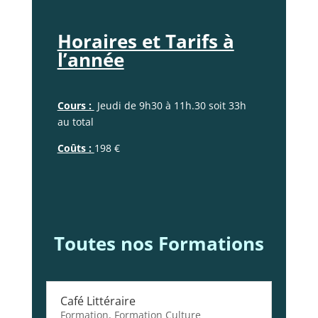
Horaires et Tarifs à
l’année
Cours :
Jeudi de 9h30 à 11h.30 soit 33h
au total
Coûts :
198 €
Toutes nos Formations
Café Littéraire
Formation
,
Formation Culture