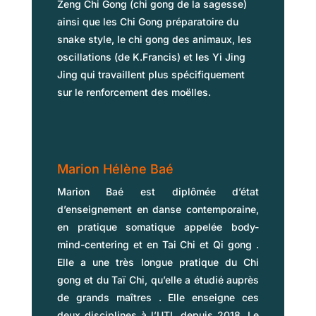
Zeng Chi Gong (chi gong de la sagesse)
ainsi que les Chi Gong préparatoire du
snake style, le chi gong des animaux, les
oscillations (de K.Francis) et les Yi Jing
Jing qui travaillent plus spécifiquement
sur le renforcement des moëlles.
Marion Hélène Baé
Marion Baé est diplômée d’état
d’enseignement en danse contemporaine,
en pratique somatique appelée body-
mind-centering et en Tai Chi et Qi gong .
Elle a une très longue pratique du Chi
gong et du Taï Chi, qu’elle a étudié auprès
de grands maîtres
. Elle enseigne ces
deux disciplines à l’UTL depuis 2018. Le