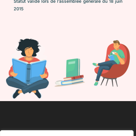
Statut validé lors de l’assemblée générale du 18 juin
2015