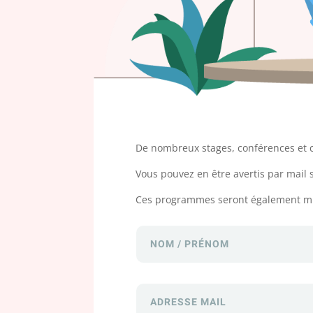
De nombreux stages, conférences et c
Vous pouvez en être avertis par mail s
Ces programmes seront également mis e