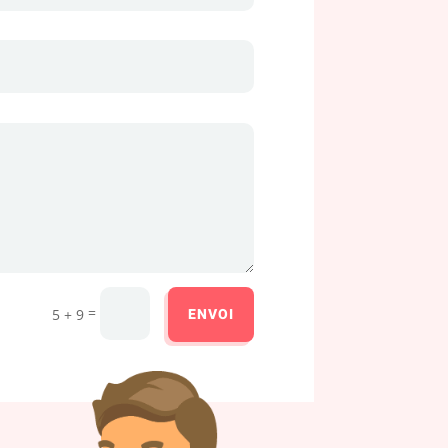
=
ENVOI
5 + 9