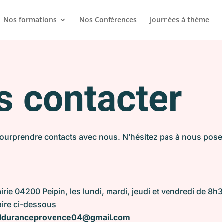
Nos formations
Nos Conférences
Journées à thème
s contacter
pourprendre contacts avec nous. N’hésitez pas à nous pose
irie 04200 Peipin, les lundi, mardi, jeudi et vendredi de 8
aire ci-dessous
tlduranceprovence04@gmail.com