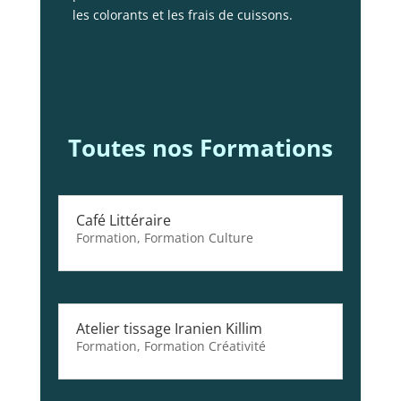
les colorants et les frais de cuissons.
Toutes nos Formations
Café Littéraire
Formation
,
Formation Culture
Atelier tissage Iranien Killim
Formation
,
Formation Créativité