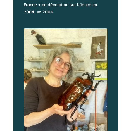
France « en d
écoration sur faïence en
2004.
en 2004