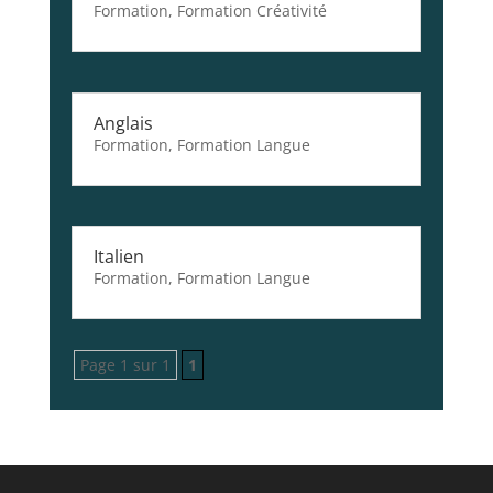
Formation
,
Formation Créativité
Anglais
Formation
,
Formation Langue
Italien
Formation
,
Formation Langue
Page 1 sur 1
1