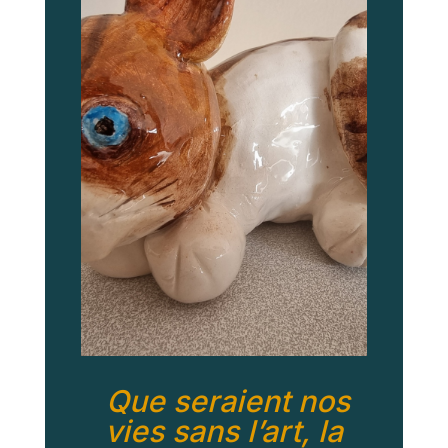
Que seraient nos
vies sans l’art, la