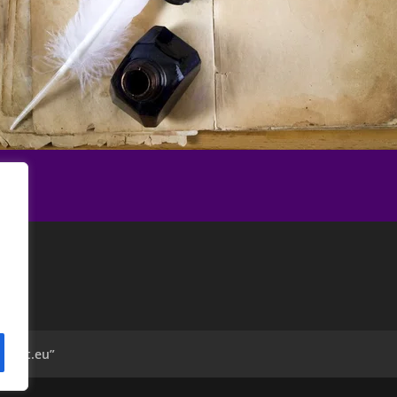
avant.eu”