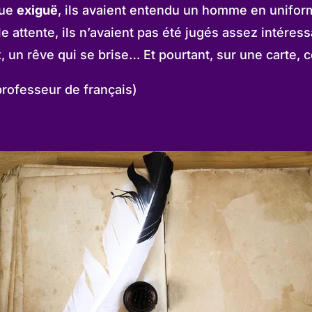
que
exiguë
, ils avaient entendu un homme en uniform
e attente, ils n’avaient pas été jugés assez intéress
, un rêve qui se brise… Et pourtant, sur une carte, c
professeur de français)