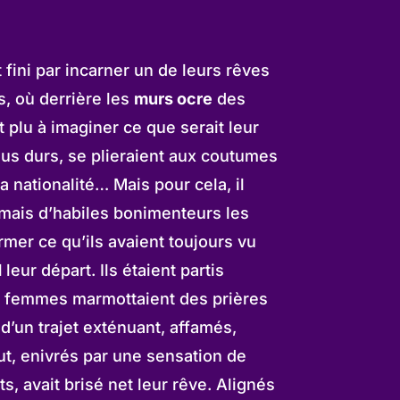
t fini par incarner un de leurs rêves
es, où derrière les
murs ocre
des
t plu à imaginer ce que serait leur
s plus durs, se plieraient aux coutumes
a nationalité… Mais pour cela, il
sé, mais d’habiles bonimenteurs les
mer ce qu’ils avaient toujours vu
d
leur départ. Ils étaient partis
es femmes marmottaient des prières
d’un trajet exténuant, affamés,
but, enivrés par une sensation de
s, avait brisé net leur rêve. Alignés