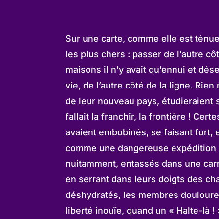
Sur une carte, comme elle est ténue, l
les plus chers : passer de l’autre cô
maisons il n’y avait qu’ennui et dése
vie, de l’autre côté de la ligne. Rien
de leur nouveau pays, étudieraient s
fallait la franchir, la frontière ! Ce
avaient embobinés, se faisant fort,
comme une dangereuse expédition en
nuitamment, entassés dans une carr
en serrant dans leurs doigts des ch
déshydratés, les membres douloureux 
liberté inouïe, quand un « Halte-là !