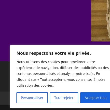
Nous respectons votre vie privée.
Nous utilisons des cookies pour améliorer votre
expérience de navigation, diffuser des publicités ou des
contenus personnalisés et analyser notre trafic. En
cliquant sur « Tout accepter », vous consentez à notre
utilisation des cookies.
Personnaliser
Tout rejeter
Accepter tout
Mentions légales
Hébergé par “un-pas-en-