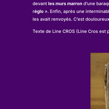
devant
les murs marron
d’une bara
r
églo
». Enfin, après une interminabl
les avait renvoyés. C’est douloureux
Texte de Line CROS (Line Cros est 