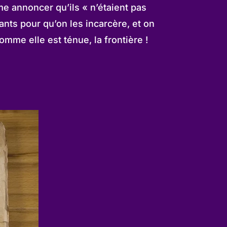
e annoncer qu’ils « n’étaient pas
ants pour qu’on les incarcère, et on
omme elle est ténue, la frontière !