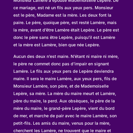
Monsieur Lamère a épousé Mademoiselle Lepère. De
ce mariage, est né un fils aux yeux pers. Monsieur
est le père, Madame est la mère. Les deux font la
paire. Le père, quoique père, est resté Lamère, mais
la mère, avant d’être Lamère était Lepère. Le père est
donc le père sans être Lepère, puisqu’il est Lamère
et la mère est Lamère, bien que née Lepère.
Aucun des deux n’est maire. N’étant ni maire ni mère,
le père ne commet donc pas d’impair en signant
Lamère. Le fils aux yeux pers de Lepère deviendra
maire. Il sera le maire Lamère, aux yeux pers, fils de
Monsieur Lamère, son père, et de Mademoiselle
Lepère, sa mère. La mère du maire meurt et Lamère,
père du maire, la perd. Aux obsèques, le père de la
mère du maire, le grand-père Lepère, vient du bord
de mer, et marche de pair avec le maire Lamère, son
petit-fils. Les amis du maire, venus pour la mère,
cherchent les Lamère, ne trouvent que le maire et