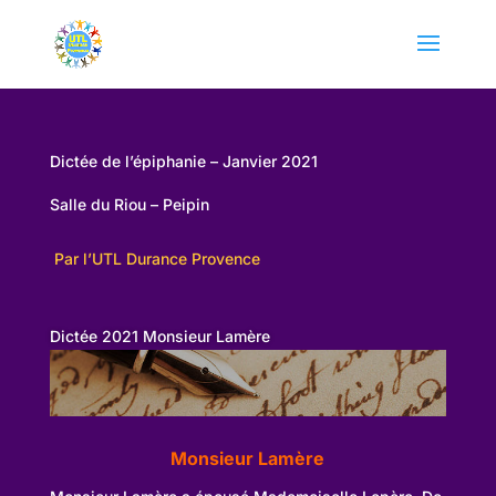
Dictée de l’épiphanie – Janvier 2021
Salle du Riou – Peipin
Par l’UTL Durance Provence
Dictée 2021 Monsieur Lamère
Monsieur Lamère