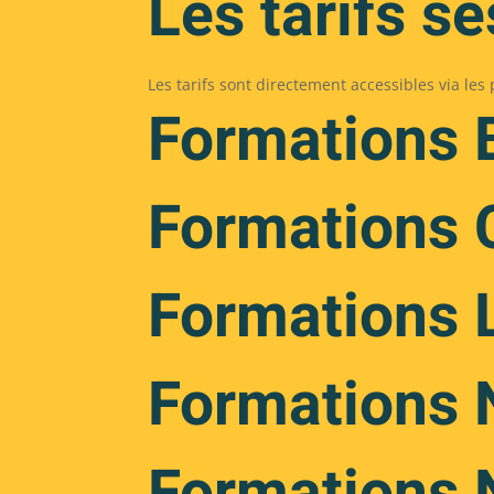
Les tarifs s
Les tarifs sont directement accessibles via le
Formations 
Formations C
Formations 
Formations 
Formations