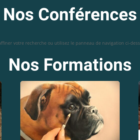
Nos Conférences
iner votre recherche ou utilisez le panneau de navigation ci-dessus
Nos Formations