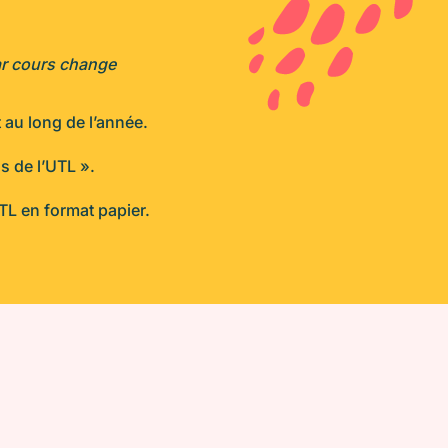
par cours change
au long de l’année.
s de l’UTL ».
TL en format papier.