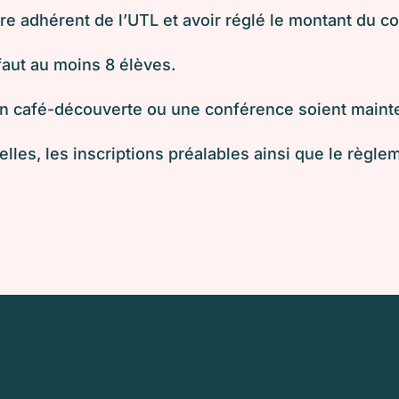
être adhérent de l’UTL et avoir réglé le montant du co
 faut au moins 8 élèves.
 un café-découverte ou une conférence soient main
lles, les inscriptions préalables ainsi que le règl