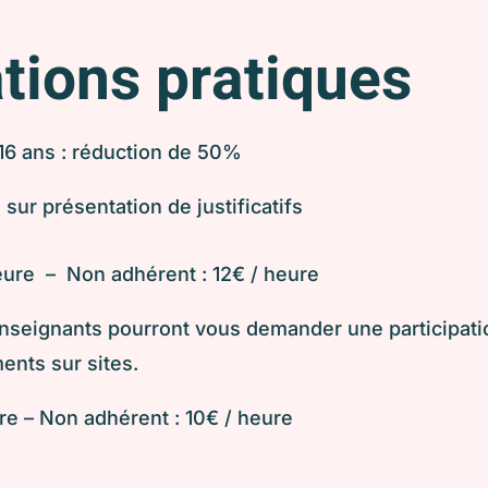
tions pratiques
 16 ans : réduction de 50%
ur présentation de justificatifs
heure – Non adhérent : 12€ / heure
 enseignants pourront vous demander
une participat
ents sur sites.
re – Non adhérent : 10€ / heure