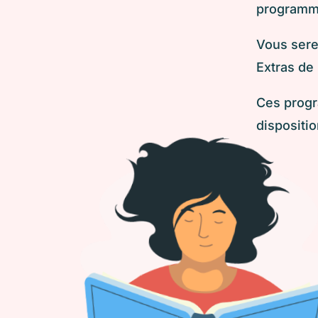
programmé
Vous sere
Extras de 
Ces progr
dispositio