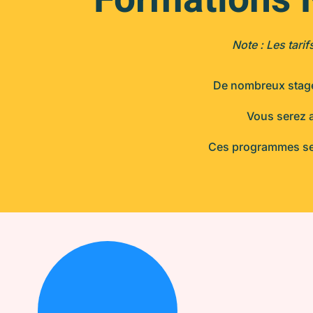
Note : Les tari
De nombreux stages
Vous serez a
Ces programmes sero