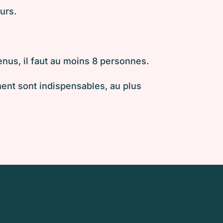
urs.
tenus,
il faut au moins 8 personnes.
ement
sont indispensables, au plus